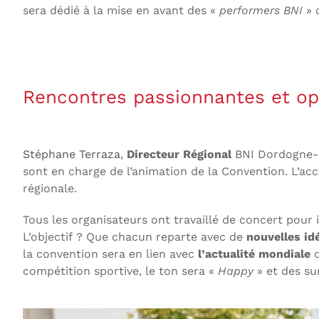
sera dédié à la mise en avant des «
performers BNI
» 
Rencontres passionnantes et op
Stéphane Terraza
,
Directeur Régional
BNI Dordogne-G
sont en charge de l’animation de la Convention. L’acc
régionale.
Tous les organisateurs ont travaillé de concert pour
L’objectif ? Que chacun reparte avec de
nouvelles id
la convention sera en lien avec
l’actualité mondiale
d
compétition sportive, le ton sera «
Happy
» et des sur