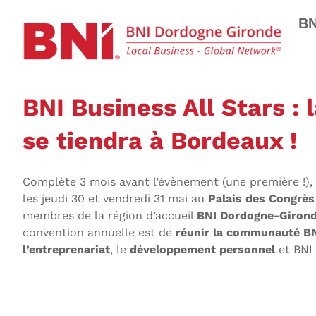
BN
BNI Business All Stars :
se tiendra à Bordeaux !
Complète 3 mois avant l’évènement (une première !),
les jeudi 30 et vendredi 31 mai au
Palais des Congrès
membres de la région d’accueil
BNI Dordogne-Giron
convention annuelle est de
réunir la communauté BN
l’entreprenariat
, le
développement personnel
et BNI 