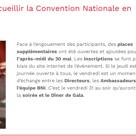
ueillir la Convention Nationale en
Face à l’engouement des participants, des
places
supplémentaires
ont été ouvertes et ajoutées po
l’après-midi du 30 mai
. Les
inscriptions
se font p
biais du site internet de l’évènement. Si le jeudi es
journée ouverte à tous, le vendredi est un momen
d’échange entre les
Directeurs
, les
Ambassadeurs
l’équipe BNI
. C’est le vendredi 31 au soir qu’auront
la
soirée et le Dîner de Gala
.