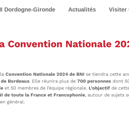
I Dordogne-Gironde
Actualités
Visiter
 la Convention Nationale 2
 la
Convention Nationale 2024 de BNI
se tiendra cette a
 de Bordeaux
. Elle réunira plus de
700 personnes
dont 5
de
et 50 membres de l’équipe régionale.
L’objectif
de cett
I de toute la France et Francophonie
, autour de sujets s
en général.