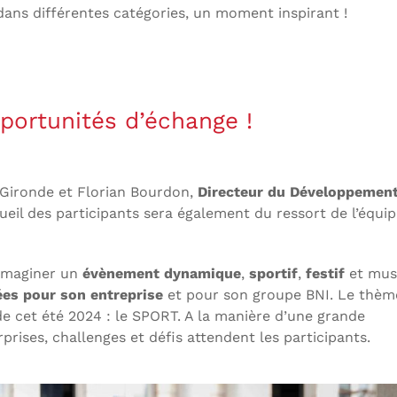
dans différentes catégories, un moment inspirant !
portunités d’échange !
ironde et Florian Bourdon,
Directeur du Développemen
ueil des participants sera également du ressort de l’équi
 imaginer un
évènement dynamique
,
sportif
,
festif
et musi
ées pour son entreprise
et pour son groupe BNI. Le thèm
e cet été 2024 : le SPORT. A la manière d’une grande
prises, challenges et défis attendent les participants.