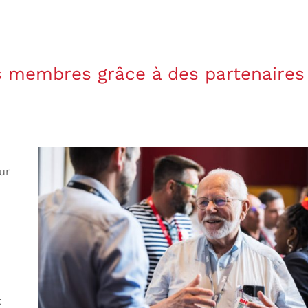
es membres grâce à des partenaires
ur
t