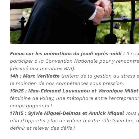
Focus sur les animations du jeudi après-midi :
Il re
participer à la Convention Nationale pour y rencontr
(réservé aux membres BNI).
14h : Marc Verillotte
traitera de la gestion du stress 
le maintien de nos compétences sous pression.
15h25 : Max-Edmond Louvounou et Véronique Millet
féminine de Volley, une métaphore entre l’entreprenari
coups gagnants !
17h15 : Sylvie Miquel-Delmas et Annick Miquel
vous p
afin d’apporter plus de valeur à votre rôle (membre, 
définir et relever des défis !