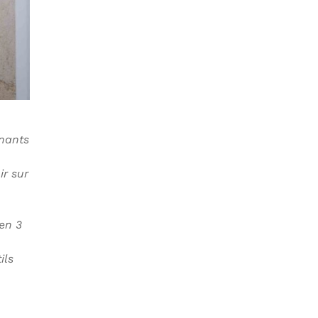
nnants
ir sur
 en 3
ils