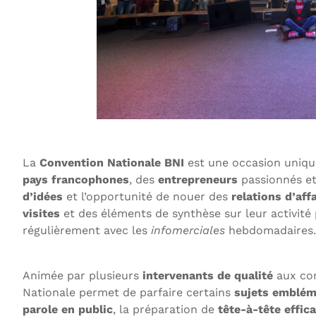
La
Convention Nationale BNI
est une occasion uniqu
pays francophones
, des
entrepreneurs
passionnés et
d’idées
et l’opportunité de nouer des
relations d’aff
visites
et des éléments de synthèse sur leur activit
régulièrement avec les
infomerciales
hebdomadaires.
Animée par plusieurs
intervenants de qualité
aux com
Nationale permet de parfaire certains
sujets emblém
parole en public
, la préparation de
tête-à-tête effic