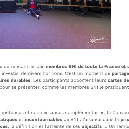
e de rencontrer des
membres BNI de toute la France et 
 investis, de divers horizons. C’est un moment de
partage
aires durables
. Les participants apportent leurs
cartes de
é pour se présenter, comme les membres BNI le pratiquent
pétences et connaissances complémentaires, la Conven
atiques
et
incontournables
de BNI : l’aisance dans la
pri
aces
, la définition et l’atteinte de ses
objectifs
… Un temp