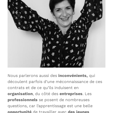
Nous parlerons aussi des
inconvénients,
qui
découlent parfois d’une méconnaissance de ces
contrats et de ce qu’ils induisent en
organisation
, du côté des
entreprises
. Les
professionnels
se posent de nombreuses
questions, car l’apprentissage est une belle
opportunité
de travailler avec
des jeunes