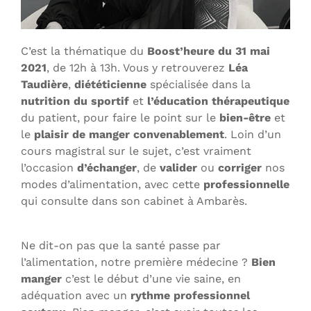
C’est la thématique du
Boost’heure du 31 mai
2021
, de 12h à 13h. Vous y retrouverez
Léa
Taudière
,
diététicienne
spécialisée dans la
nutrition du sportif
et
l’éducation thérapeutique
du patient, pour faire le point sur le
bien-être
et
le
plaisir de manger convenablement
. Loin d’un
cours magistral sur le sujet, c’est vraiment
l’occasion
d’échanger
, de
valider
ou
corriger
nos
modes d’alimentation, avec cette
professionnelle
qui consulte dans son cabinet à Ambarès.
Ne dit-on pas que la santé passe par
l’alimentation, notre première médecine ?
Bien
manger
c’est le début d’une vie saine, en
adéquation avec un
rythme professionnel