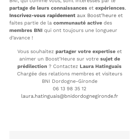
BNI, qui comme vous, sont intéressés par le
partage de leurs connaissances
et
expériences
.
Inscrivez-vous rapidement
aux Boost’heure
et
faites partie de la
communauté active
des
membres BNI
qui ont toujours une longueur
d’avance !
Vous souhaitez
partager votre expertise
et
animer un Boost’Heure sur votre
sujet de
prédilection
? Contactez
Laura Hatinguais
Chargée des relations membres et visiteurs
BNI Dordogne-Gironde
06 13 98 35 12
laura.hatinguais@bnidordognegironde.fr