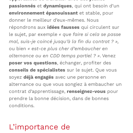
passionnés
et
dynamiques
, qui ont besoin d’un
environnement épanouissant
et stable, pour
donner le meilleur d’eux-mêmes. Nous
répondrons aux
idées fausses
qui circulent sur
le sujet, par exemple
« que faire si cela se passe
mal, suis-je coincé jusqu’à la fin du contrat ? »,
ou bien
« est-ce plus cher d’embaucher en
alternance ou en CDD temps partiel ? »
. Venez
poser vos questions
, échanger, profiter des
conseils de spécialistes
sur le sujet. Que vous
soyez
déjà engagés
avec une personne en
alternance ou que vous songiez à embaucher un
contrat d’apprentissage,
renseignez-vous
pour
prendre la bonne décision, dans de bonnes
conditions.
L’importance de